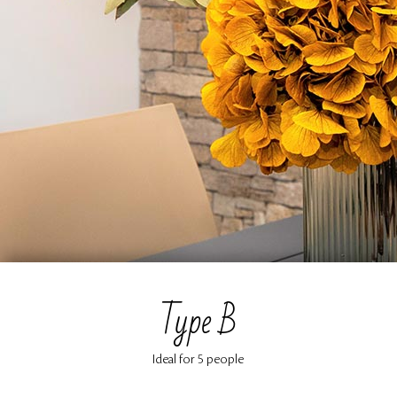
Type B
Ideal for 5 people