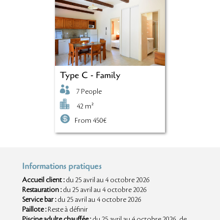
Type C - Family

7 People

42 m²

From 450€
Informations pratiques
Accueil client :
du 25 avril au 4 octobre 2026
Restauration :
du 25 avril au 4 octobre 2026
Service bar :
du 25 avril au 4 octobre 2026
Paillote :
Reste à définir
Piscine adulte chauffée :
du 25 avril au 4 octobre 2026
, de