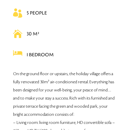

5 PEOPLE

30 M²
1 BEDROOM
On the ground floor or upstairs, the holiday village offers a
fully renovated 30m² air-conditioned rental. Everything has
been designed for your well-being, your peace of mind…
and to make your stay a success. Rich with its furnished and
private terrace facing the green and wooded park, your
bright accommodation consists of:
– Living room: living room furniture, HD convertible sofa –