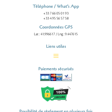
Téléphone / What’s App
+33 7 66 05 01 93
+33 4 95 56 57 58
Coordonnées GPS
Lat : 41.996617 / Lng : 9.447615
Liens utiles
Paiements sécurisés
Possibilité de règlement en plusieurs fois