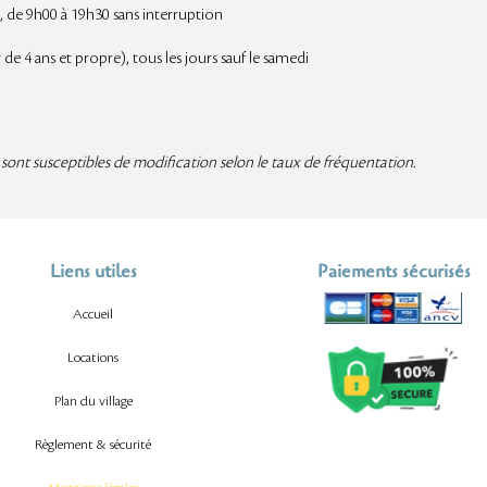
6
, de 9h00 à 19h30 sans interruption
6
 de 4 ans et propre), tous les jours sauf le samedi
 sont susceptibles de modification selon le taux de fréquentation.
Liens utiles
Paiements sécurisés
Accueil
Locations
Plan du village
Règlement & sécurité