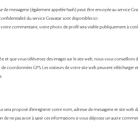
se de messagerie (également appelée hash) peut être envoyée au service Gra
 confidentialité du service Gravatar sont disponibles ici :
e votre commentaire, votre photo de profil sera visible publiquement à cot
tré·e et que vous téléversez des images sur le site web, nous vous conseillons d
 de coordonnées GPS. Les visiteurs de votre site web peuvent télécharger e
s.
us sera proposé d’enregistrer votre nom, adresse de messagerie et site web d
n de ne pas avoir à saisir ces informations si vous déposez un autre comme