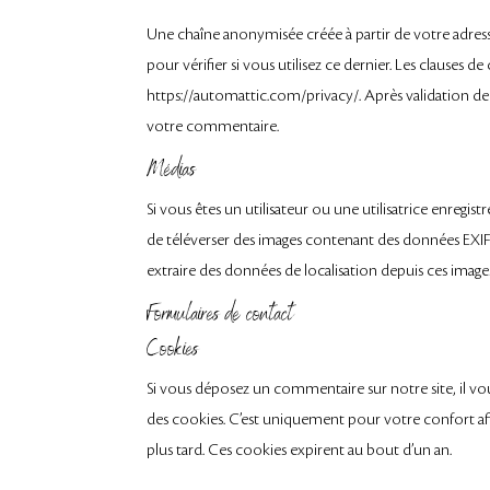
Une chaîne anonymisée créée à partir de votre adres
pour vérifier si vous utilisez ce dernier. Les clauses de
https://automattic.com/privacy/. Après validation d
votre commentaire.
Médias
Si vous êtes un utilisateur ou une utilisatrice enregis
de téléverser des images contenant des données EXIF
extraire des données de localisation depuis ces image
Formulaires de contact
Cookies
Si vous déposez un commentaire sur notre site, il vo
des cookies. C’est uniquement pour votre confort afi
plus tard. Ces cookies expirent au bout d’un an.