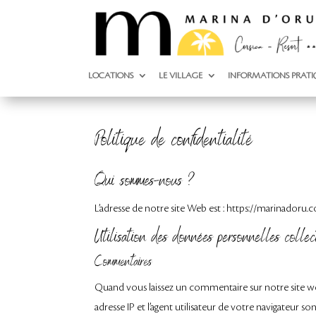
LOCATIONS
LE VILLAGE
INFORMATIONS PRATI
Politique de confidentialité
Qui sommes-nous ?
L’adresse de notre site Web est : https://marinadoru.
Utilisation des données personnelles collec
Commentaires
Quand vous laissez un commentaire sur notre site we
adresse IP et l’agent utilisateur de votre navigateur 