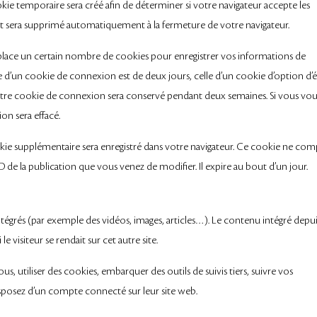
kie temporaire sera créé afin de déterminer si votre navigateur accepte les
et sera supprimé automatiquement à la fermeture de votre navigateur.
ace un certain nombre de cookies pour enregistrer vos informations de
e d’un cookie de connexion est de deux jours, celle d’un cookie d’option d’
 votre cookie de connexion sera conservé pendant deux semaines. Si vous vo
n sera effacé.
kie supplémentaire sera enregistré dans votre navigateur. Ce cookie ne co
 de la publication que vous venez de modifier. Il expire au bout d’un jour.
intégrés (par exemple des vidéos, images, articles…). Le contenu intégré depu
 visiteur se rendait sur cet autre site.
s, utiliser des cookies, embarquer des outils de suivis tiers, suivre vos
sposez d’un compte connecté sur leur site web.