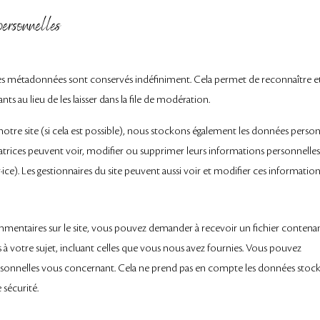
personnelles
ses métadonnées sont conservés indéfiniment. Cela permet de reconnaître e
au lieu de les laisser dans la file de modération.
sur notre site (si cela est possible), nous stockons également les données perso
ilisatrices peuvent voir, modifier ou supprimer leurs informations personnelles
ce). Les gestionnaires du site peuvent aussi voir et modifier ces information
mmentaires sur le site, vous pouvez demander à recevoir un fichier contena
à votre sujet, incluant celles que vous nous avez fournies. Vous pouvez
sonnelles vous concernant. Cela ne prend pas en compte les données stock
 sécurité.