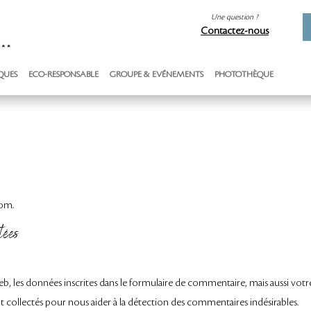
Une question ?
Contactez-nous
QUES
ECO-RESPONSABLE
GROUPE & EVÉNEMENTS
PHOTOTHÈQUE
com.
tées
b, les données inscrites dans le formulaire de commentaire, mais aussi votr
sont collectés pour nous aider à la détection des commentaires indésirables.