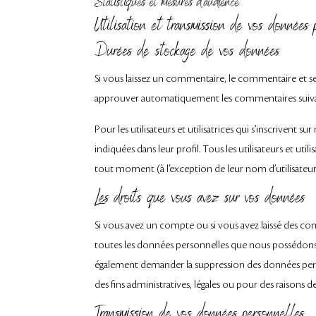
Statistiques et mesures d’audience
Utilisation et transmission de vos données 
Durées de stockage de vos données
Si vous laissez un commentaire, le commentaire et 
approuver automatiquement les commentaires suivants 
Pour les utilisateurs et utilisatrices qui s’inscrivent 
indiquées dans leur profil. Tous les utilisateurs et ut
tout moment (à l’exception de leur nom d’utilisateur·i
Les droits que vous avez sur vos données
Si vous avez un compte ou si vous avez laissé des co
toutes les données personnelles que nous possédons 
également demander la suppression des données per
des fins administratives, légales ou pour des raisons de
Transmission de vos données personnelles