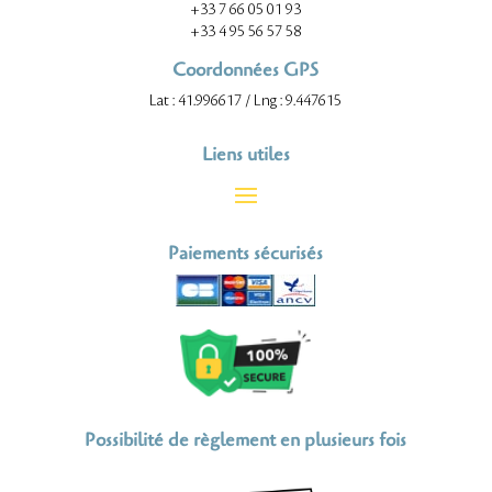
+33 7 66 05 01 93
+33 4 95 56 57 58
Coordonnées GPS
Lat : 41.996617 / Lng : 9.447615
Liens utiles
Paiements sécurisés
Possibilité de règlement en plusieurs fois