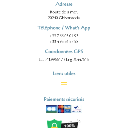
Adresse
Route de la mer,
20240 Ghisonaccia
Téléphone / What’s App
+33 7 66 05 01 93
+33 4 95 56 57 58
Coordonnées GPS
Lat : 41.996617 / Lng : 9.447615
Liens utiles
Paiements sécurisés