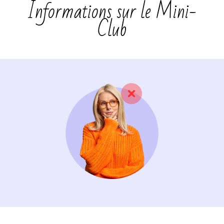
Informations sur le Mini-
Club